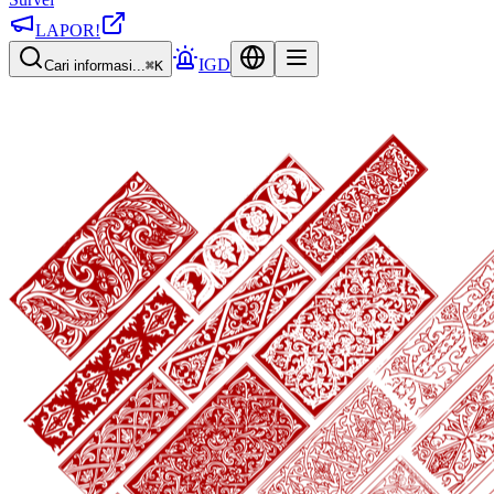
LAPOR!
IGD
Cari informasi...
⌘K