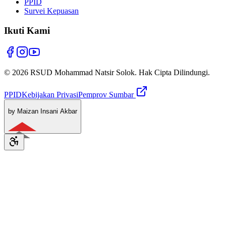
PPID
Survei Kepuasan
Ikuti Kami
© 2026 RSUD Mohammad Natsir Solok. Hak Cipta Dilindungi.
PPID
Kebijakan Privasi
Pemprov Sumbar
by Maizan Insani Akbar