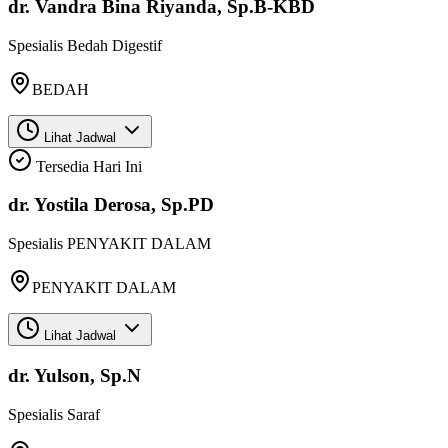
dr. Vandra Bina Riyanda, Sp.B-KBD
Spesialis
Bedah Digestif
BEDAH
Lihat Jadwal
Tersedia Hari Ini
dr. Yostila Derosa, Sp.PD
Spesialis
PENYAKIT DALAM
PENYAKIT DALAM
Lihat Jadwal
dr. Yulson, Sp.N
Spesialis
Saraf