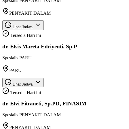
Spesialis
PENYAKIT DALAM
PENYAKIT DALAM
Lihat Jadwal
Tersedia Hari Ini
dr. Elsis Mareta Edriyenti, Sp.P
Spesialis
PARU
PARU
Lihat Jadwal
Tersedia Hari Ini
dr. Elvi Fitraneti, Sp.PD, FINASIM
Spesialis
PENYAKIT DALAM
PENYAKIT DALAM