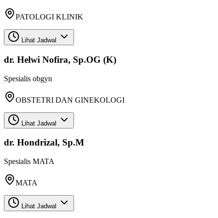
PATOLOGI KLINIK
Lihat Jadwal
dr. Helwi Nofira, Sp.OG (K)
Spesialis
obgyn
OBSTETRI DAN GINEKOLOGI
Lihat Jadwal
dr. Hondrizal, Sp.M
Spesialis
MATA
MATA
Lihat Jadwal