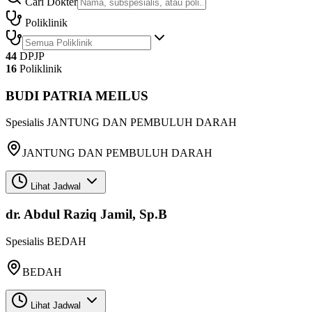
Cari Dokter
Poliklinik
44
DPJP
16
Poliklinik
BUDI PATRIA MEILUS
Spesialis
JANTUNG DAN PEMBULUH DARAH
JANTUNG DAN PEMBULUH DARAH
Lihat Jadwal
dr. Abdul Raziq Jamil, Sp.B
Spesialis
BEDAH
BEDAH
Lihat Jadwal