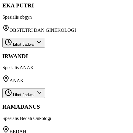
EKA PUTRI
Spesialis
obgyn
OBSTETRI DAN GINEKOLOGI
Lihat Jadwal
IRWANDI
Spesialis
ANAK
ANAK
Lihat Jadwal
RAMADANUS
Spesialis
Bedah Onkologi
BEDAH