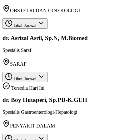
OBSTETRI DAN GINEKOLOGI
Lihat Jadwal
dr. Asrizal Asril, Sp.N, M.Biomed
Spesialis
Saraf
SARAF
Lihat Jadwal
Tersedia Hari Ini
dr. Boy Hutaperi, Sp.PD-K.GEH
Spesialis
Gastroenterologi-Hepatologi
PENYAKIT DALAM