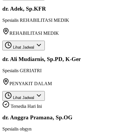
dr. Adek, Sp.KFR
Spesialis
REHABILITASI MEDIK
REHABILITASI MEDIK
Lihat Jadwal
dr. Ali Mudiarnis, Sp.PD, K-Ger
Spesialis
GERIATRI
PENYAKIT DALAM
Lihat Jadwal
Tersedia Hari Ini
dr. Anggra Pramana, Sp.OG
Spesialis
obgyn