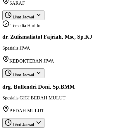
SARAF
Lihat Jadwal
Tersedia Hari Ini
dr. Zulismaliatul Fajriah, Msc, Sp.KJ
Spesialis
JIWA
KEDOKTERAN JIWA
Lihat Jadwal
drg. Bulfendri Doni, Sp.BMM
Spesialis
GIGI BEDAH MULUT
BEDAH MULUT
Lihat Jadwal