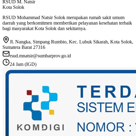
RSUD M. Natsir
Kota Solok
RSUD Mohammad Natsir Solok merupakan rumah sakit umum
daerah yang berkomitmen memberikan pelayanan kesehatan terbaik
bagi masyarakat Kota Solok dan sekitarnya.
Jl. Nangka, Simpang Rumbio, Kec. Lubuk Sikarah, Kota Solok,
Sumatera Barat 27316
rsud.mnatsir@sumbarprov.go.id
24 Jam (IGD)