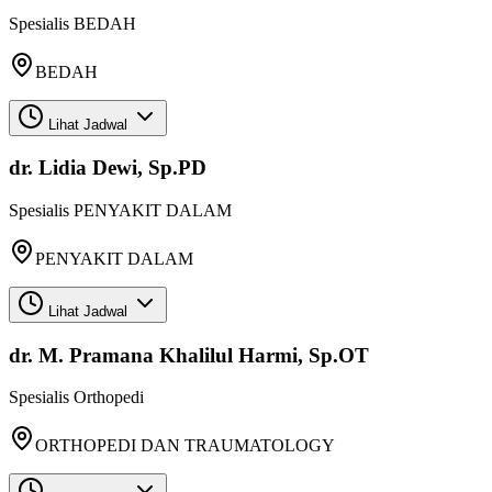
Spesialis
BEDAH
BEDAH
Lihat Jadwal
dr. Lidia Dewi, Sp.PD
Spesialis
PENYAKIT DALAM
PENYAKIT DALAM
Lihat Jadwal
dr. M. Pramana Khalilul Harmi, Sp.OT
Spesialis
Orthopedi
ORTHOPEDI DAN TRAUMATOLOGY