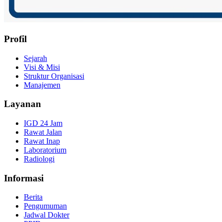
Profil
Sejarah
Visi & Misi
Struktur Organisasi
Manajemen
Layanan
IGD 24 Jam
Rawat Jalan
Rawat Inap
Laboratorium
Radiologi
Informasi
Berita
Pengumuman
Jadwal Dokter