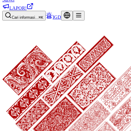
LAPOR!
IGD
Cari informasi...
⌘K