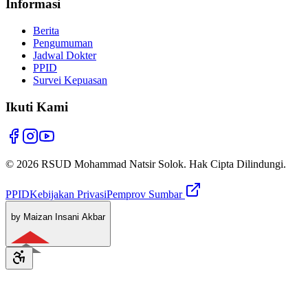
Informasi
Berita
Pengumuman
Jadwal Dokter
PPID
Survei Kepuasan
Ikuti Kami
© 2026 RSUD Mohammad Natsir Solok. Hak Cipta Dilindungi.
PPID
Kebijakan Privasi
Pemprov Sumbar
by Maizan Insani Akbar