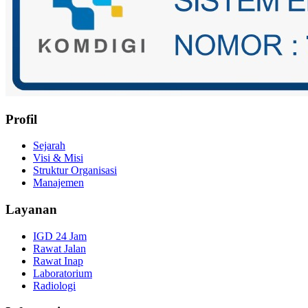
Profil
Sejarah
Visi & Misi
Struktur Organisasi
Manajemen
Layanan
IGD 24 Jam
Rawat Jalan
Rawat Inap
Laboratorium
Radiologi