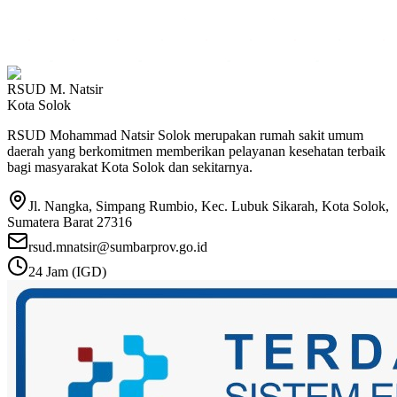
RSUD M. Natsir
Kota Solok
RSUD Mohammad Natsir Solok merupakan rumah sakit umum
daerah yang berkomitmen memberikan pelayanan kesehatan terbaik
bagi masyarakat Kota Solok dan sekitarnya.
Jl. Nangka, Simpang Rumbio, Kec. Lubuk Sikarah, Kota Solok,
Sumatera Barat 27316
rsud.mnatsir@sumbarprov.go.id
24 Jam (IGD)