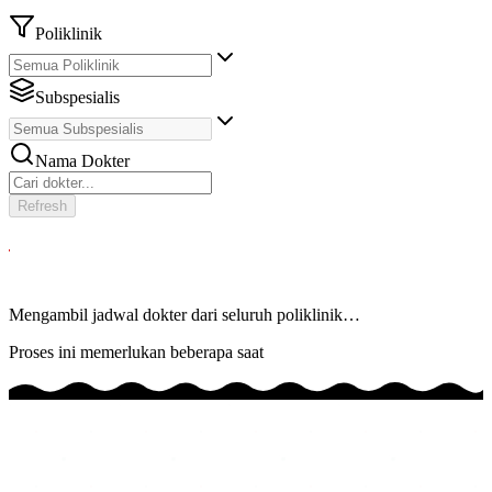
Poliklinik
Subspesialis
Nama Dokter
Refresh
Mengambil jadwal dokter dari seluruh poliklinik…
Proses ini memerlukan beberapa saat