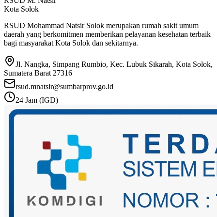
RSUD M. Natsir
Kota Solok
RSUD Mohammad Natsir Solok merupakan rumah sakit umum
daerah yang berkomitmen memberikan pelayanan kesehatan terbaik
bagi masyarakat Kota Solok dan sekitarnya.
Jl. Nangka, Simpang Rumbio, Kec. Lubuk Sikarah, Kota Solok,
Sumatera Barat 27316
rsud.mnatsir@sumbarprov.go.id
24 Jam (IGD)