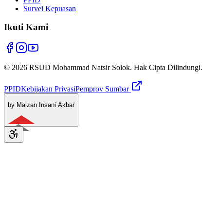
Survei Kepuasan
Ikuti Kami
© 2026 RSUD Mohammad Natsir Solok. Hak Cipta Dilindungi.
PPID
Kebijakan Privasi
Pemprov Sumbar
by Maizan Insani Akbar