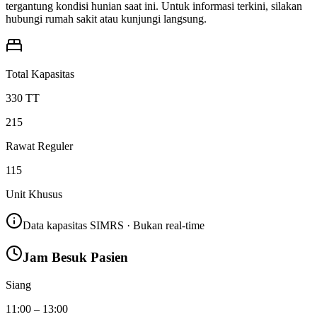
tergantung kondisi hunian saat ini. Untuk informasi terkini, silakan
hubungi rumah sakit atau kunjungi langsung.
Total Kapasitas
330
TT
215
Rawat Reguler
115
Unit Khusus
Data kapasitas SIMRS · Bukan real-time
Jam Besuk Pasien
Siang
11:00 – 13:00