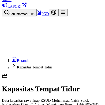
LAPOR!
IGD
Cari informasi...
⌘K
Beranda
Kapasitas Tempat Tidur
Kapasitas Tempat Tidur
Data kapasitas rawat inap RSUD Mohammad Natsir Solok
berdasarkan Sistem Informasi Manajemen Rumah Sakit (SIMRS).