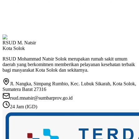
RSUD M. Natsir
Kota Solok
RSUD Mohammad Natsir Solok merupakan rumah sakit umum
daerah yang berkomitmen memberikan pelayanan kesehatan terbaik
bagi masyarakat Kota Solok dan sekitarnya.
Jl. Nangka, Simpang Rumbio, Kec. Lubuk Sikarah, Kota Solok,
Sumatera Barat 27316
rsud.mnatsir@sumbarprov.go.id
24 Jam (IGD)