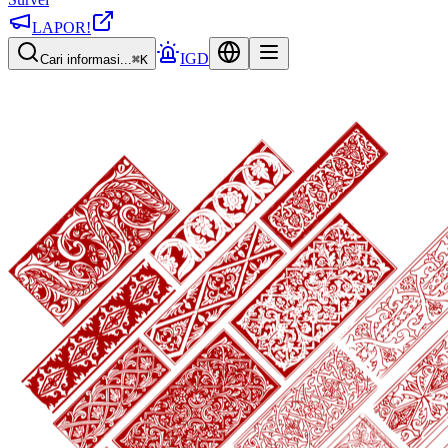
LAPOR!
IGD
Cari informasi...
⌘K