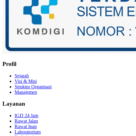
Profil
Sejarah
Visi & Misi
Struktur Organisasi
Manajemen
Layanan
IGD 24 Jam
Rawat Jalan
Rawat Inap
Laboratorium