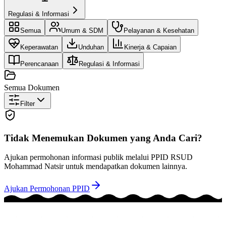
Regulasi & Informasi
Semua
Umum & SDM
Pelayanan & Kesehatan
Keperawatan
Unduhan
Kinerja & Capaian
Perencanaan
Regulasi & Informasi
Semua Dokumen
Filter
Tidak Menemukan Dokumen yang Anda Cari?
Ajukan permohonan informasi publik melalui PPID RSUD
Mohammad Natsir untuk mendapatkan dokumen lainnya.
Ajukan Permohonan PPID