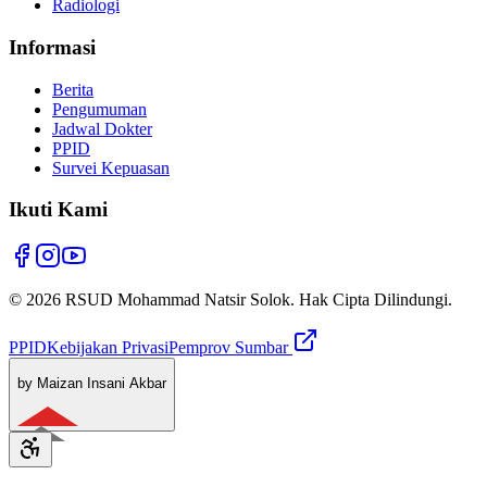
Radiologi
Informasi
Berita
Pengumuman
Jadwal Dokter
PPID
Survei Kepuasan
Ikuti Kami
© 2026 RSUD Mohammad Natsir Solok. Hak Cipta Dilindungi.
PPID
Kebijakan Privasi
Pemprov Sumbar
by Maizan Insani Akbar